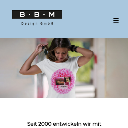
Skip
to
content
Seit 2000 entwickeln wir mit