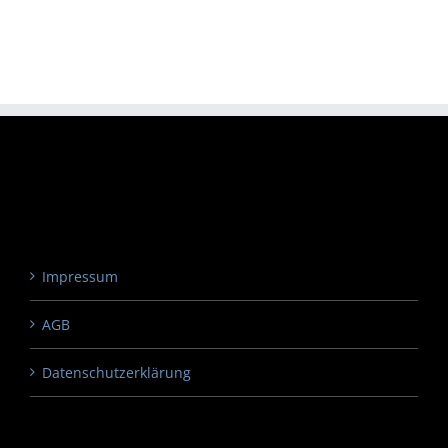
Impressum
AGB
Datenschutzerklärung