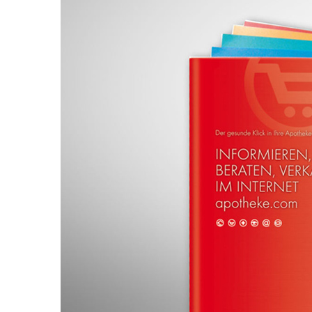
Larger
Image