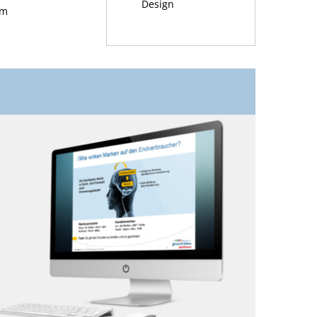
Design
em