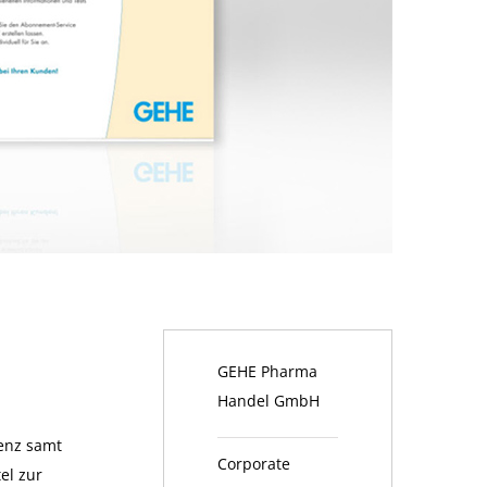
GEHE Pharma
Handel GmbH
senz samt
Corporate
el zur