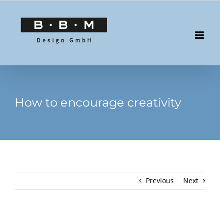
Skip
to
content
How to encourage creativity
Previous
Next