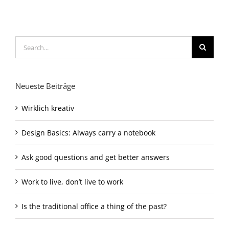
Search
for:
Neueste Beiträge
Wirklich kreativ
Design Basics: Always carry a notebook
Ask good questions and get better answers
Work to live, don’t live to work
Is the traditional office a thing of the past?