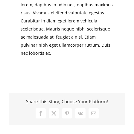
lorem, dapibus in odio nec, dapibus maximus
risus. Vivamus eleifend vulputate egestas.
Curabitur in diam eget lorem vehicula
scelerisque. Mauris neque nibh, scelerisque
ac malesuada at, feugiat a nisl. Etiam
pulvinar nibh eget ullamcorper rutrum. Duis
nec lobortis ex.
Share This Story, Choose Your Platform!
Facebook
X
Pinterest
Vk
Email