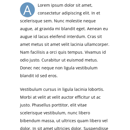
A
Lorem ipsum dolor sit amet,
consectetur adipiscing elit. In et
scelerisque sem. Nunc molestie neque
augue, at gravida mi blandit eget. Aenean eu
augue id lacus eleifend interdum. Cras sit
amet metus sit amet velit lacinia ullamcorper.
Nam facilisis a orci quis tempus. Vivamus id
odio justo. Curabitur ut euismod metus.
Donec nec neque non ligula vestibulum
blandit id sed eros.
Vestibulum cursus in ligula lacinia lobortis.
Morbi at velit at velit auctor efficitur ut ac
justo. Phasellus porttitor, elit vitae
scelerisque vestibulum, nunc libero
bibendum massa, ut ultrices quam libero vel
dolor. In sit amet ultricies dolor. Suspendisse