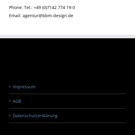
Phone:
Tel.: +49 (0)7142 774 19-0
Email:
agentur@bbm-design.de
Impressum
AGB
Datenschutzerklärung