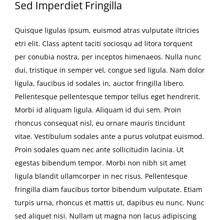
Sed Imperdiet Fringilla
Quisque ligulas ipsum, euismod atras vulputate iltricies
etri elit. Class aptent taciti sociosqu ad litora torquent
per conubia nostra, per inceptos himenaeos. Nulla nunc
dui, tristique in semper vel, congue sed ligula. Nam dolor
ligula, faucibus id sodales in, auctor fringilla libero.
Pellentesque pellentesque tempor tellus eget hendrerit.
Morbi id aliquam ligula. Aliquam id dui sem. Proin
rhoncus consequat nisl, eu ornare mauris tincidunt
vitae. Vestibulum sodales ante a purus volutpat euismod.
Proin sodales quam nec ante sollicitudin lacinia. Ut
egestas bibendum tempor. Morbi non nibh sit amet
ligula blandit ullamcorper in nec risus. Pellentesque
fringilla diam faucibus tortor bibendum vulputate. Etiam
turpis urna, rhoncus et mattis ut, dapibus eu nunc. Nunc
sed aliquet nisi. Nullam ut magna non lacus adipiscing