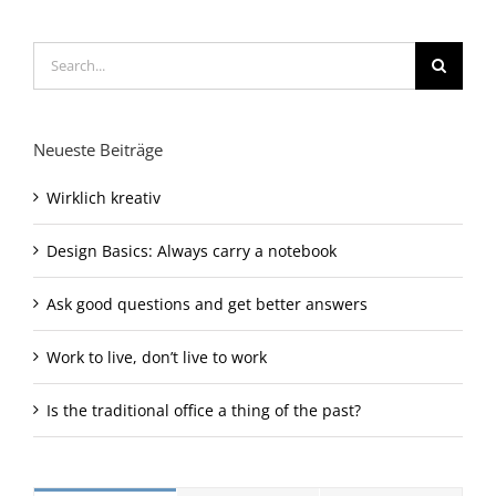
Search
for:
Neueste Beiträge
Wirklich kreativ
Design Basics: Always carry a notebook
Ask good questions and get better answers
Work to live, don’t live to work
Is the traditional office a thing of the past?