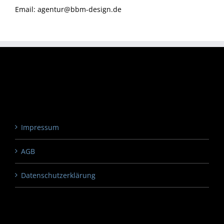
Email:
agentur@bbm-design.de
Impressum
AGB
Datenschutzerklärung