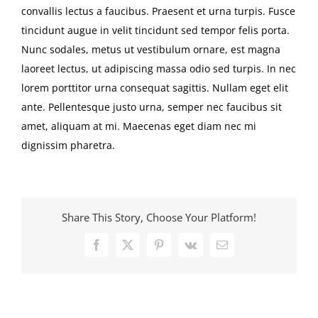
convallis lectus a faucibus. Praesent et urna turpis. Fusce
tincidunt augue in velit tincidunt sed tempor felis porta.
Nunc sodales, metus ut vestibulum ornare, est magna
laoreet lectus, ut adipiscing massa odio sed turpis. In nec
lorem porttitor urna consequat sagittis. Nullam eget elit
ante. Pellentesque justo urna, semper nec faucibus sit
amet, aliquam at mi. Maecenas eget diam nec mi
dignissim pharetra.
Share This Story, Choose Your Platform!
Facebook
X
Pinterest
Vk
Email