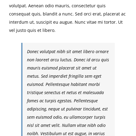
volutpat. Aenean odio mauris, consectetur quis
consequat quis, blandit a nunc. Sed orci erat, placerat ac
interdum ut, suscipit eu augue. Nunc vitae mi tortor. Ut
vel justo quis et libero.
Donec volutpat nibh sit amet libero ornare
non laoreet arcu luctus. Donec id arcu quis
mauris euismod placerat sit amet ut
metus. Sed imperdiet fringilla sem eget
euismod. Pellentesque habitant morbi
tristique senectus et netus et malesuada
fames ac turpis egestas. Pellentesque
adipiscing, neque ut pulvinar tincidunt, est
sem euismod odio, eu ullamcorper turpis
nisl sit amet velit. Nullam vitae nibh odio
noibh. Vestibulum ut est augue, in varius