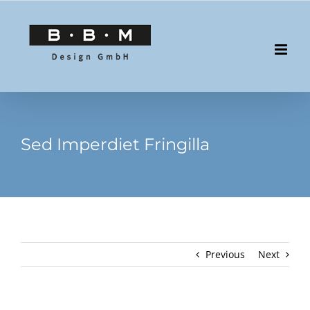
Skip
to
content
Sed Imperdiet Fringilla
Previous
Next