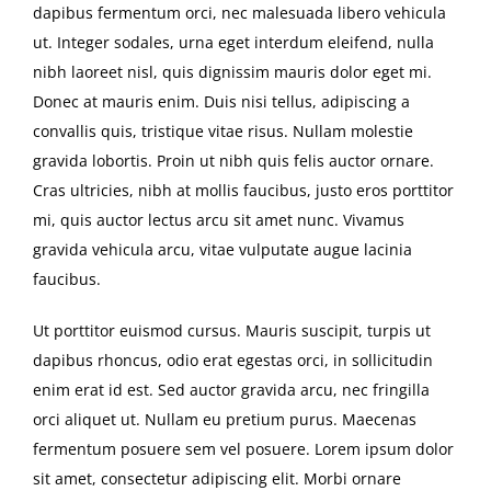
dapibus fermentum orci, nec malesuada libero vehicula
ut. Integer sodales, urna eget interdum eleifend, nulla
nibh laoreet nisl, quis dignissim mauris dolor eget mi.
Donec at mauris enim. Duis nisi tellus, adipiscing a
convallis quis, tristique vitae risus. Nullam molestie
gravida lobortis. Proin ut nibh quis felis auctor ornare.
Cras ultricies, nibh at mollis faucibus, justo eros porttitor
mi, quis auctor lectus arcu sit amet nunc. Vivamus
gravida vehicula arcu, vitae vulputate augue lacinia
faucibus.
Ut porttitor euismod cursus. Mauris suscipit, turpis ut
dapibus rhoncus, odio erat egestas orci, in sollicitudin
enim erat id est. Sed auctor gravida arcu, nec fringilla
orci aliquet ut. Nullam eu pretium purus. Maecenas
fermentum posuere sem vel posuere. Lorem ipsum dolor
sit amet, consectetur adipiscing elit. Morbi ornare