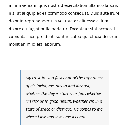
minim veniam, quis nostrud exercitation ullamco laboris
nisi ut aliquip ex ea commodo consequat. Duis aute irure
dolor in reprehenderit in voluptate velit esse cillum
dolore eu fugiat nulla pariatur. Excepteur sint occaecat
cupidatat non proident, sunt in culpa qui officia deserunt
mollit anim id est laborum.
My trust in God flows out of the experience
of his loving me, day in and day out,
whether the day is stormy or fair, whether
I’m sick or in good health, whether I’m in a
state of grace or disgrace. He comes to me
where I live and loves me as I am.