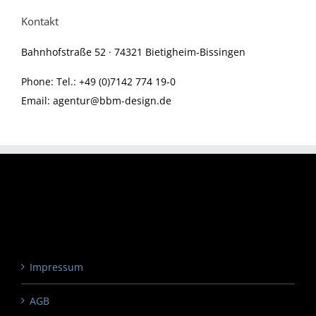
Kontakt
Bahnhofstraße 52 · 74321 Bietigheim-Bissingen
Phone:
Tel.: +49 (0)7142 774 19-0
Email:
agentur@bbm-design.de
Impressum
AGB