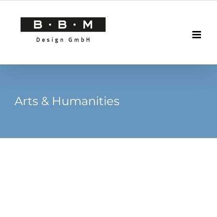
Skip
to
content
Arts & Humanities