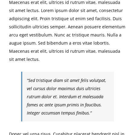
Maecenas erat elit, ultrices id rutrum vitae, malesuada
sit amet lectus. Lorem ipsum dolor sit amet, consectetur
adipiscing elit. Proin tristique ut enim sed facilisis. Duis
sollicitudin ultricies semper. Aenean posuere elementum
arcu eget vestibulum. Nunc ac tristique mauris. Nulla a
augue ipsum. Sed bibendum a eros vitae lobortis.
Maecenas erat elit, ultrices id rutrum vitae, malesuada
sit amet lectus.
“Sed tristique diam sit amet felis volutpat,
vel cursus dolor maximus duis ultricies
rutrum dolor et. Interdum et malesuada
fames ac ante ipsum primis in faucibus.
Integer accumsan tempus finibus.”
Donec vel urna risus. Curabitur placerat hendrerit nisl in