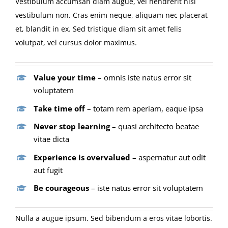
Vestibulum accumsan diam augue, vel hendrerit nisi
vestibulum non. Cras enim neque, aliquam nec placerat
et, blandit in ex. Sed tristique diam sit amet felis
volutpat, vel cursus dolor maximus.
Value your time
– omnis iste natus error sit
voluptatem
Take time off
– totam rem aperiam, eaque ipsa
Never stop learning
– quasi architecto beatae
vitae dicta
Experience is overvalued
– aspernatur aut odit
aut fugit
Be courageous
– iste natus error sit voluptatem
Nulla a augue ipsum. Sed bibendum a eros vitae lobortis.