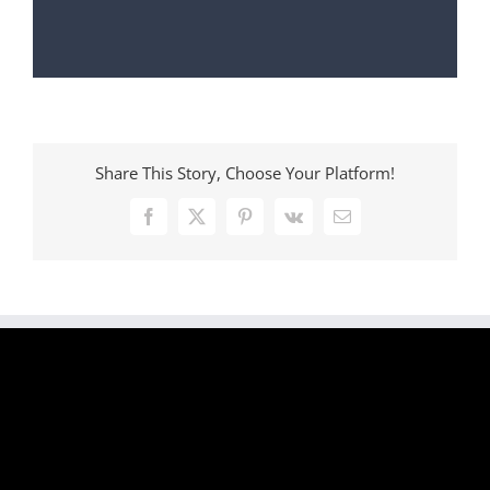
Share This Story, Choose Your Platform!
Facebook
X
Pinterest
Vk
Email