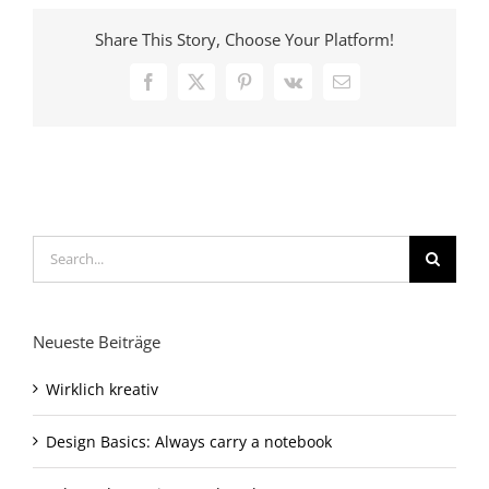
Share This Story, Choose Your Platform!
Facebook
X
Pinterest
Vk
Email
Search
for:
Neueste Beiträge
Wirklich kreativ
Design Basics: Always carry a notebook