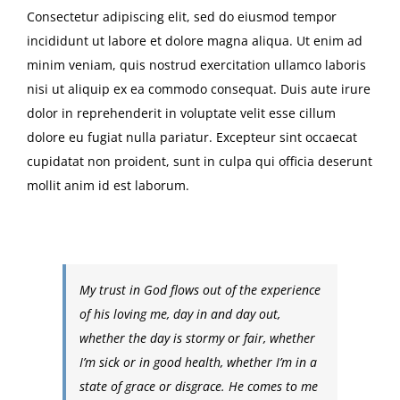
Consectetur adipiscing elit, sed do eiusmod tempor
incididunt ut labore et dolore magna aliqua. Ut enim ad
minim veniam, quis nostrud exercitation ullamco laboris
nisi ut aliquip ex ea commodo consequat. Duis aute irure
dolor in reprehenderit in voluptate velit esse cillum
dolore eu fugiat nulla pariatur. Excepteur sint occaecat
cupidatat non proident, sunt in culpa qui officia deserunt
mollit anim id est laborum.
My trust in God flows out of the experience
of his loving me, day in and day out,
whether the day is stormy or fair, whether
I’m sick or in good health, whether I’m in a
state of grace or disgrace. He comes to me